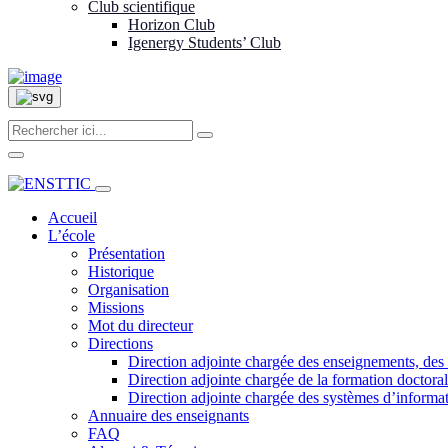
Club scientifique
Horizon Club
Igenergy Students’ Club
Accueil
L’école
Présentation
Historique
Organisation
Missions
Mot du directeur
Directions
Direction adjointe chargée des enseignements, des 
Direction adjointe chargée de la formation doctoral
Direction adjointe chargée des systèmes d’informat
Annuaire des enseignants
FAQ