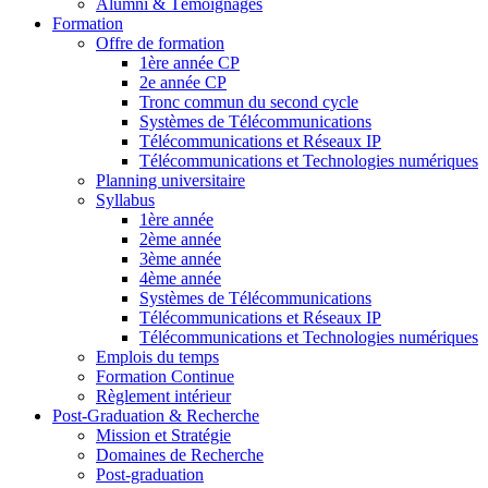
Alumni & Témoignages
Formation
Offre de formation
1ère année CP
2e année CP
Tronc commun du second cycle
Systèmes de Télécommunications
Télécommunications et Réseaux IP
Télécommunications et Technologies numériques
Planning universitaire
Syllabus
1ère année
2ème année
3ème année
4ème année
Systèmes de Télécommunications
Télécommunications et Réseaux IP
Télécommunications et Technologies numériques
Emplois du temps
Formation Continue
Règlement intérieur
Post-Graduation & Recherche
Mission et Stratégie
Domaines de Recherche
Post-graduation