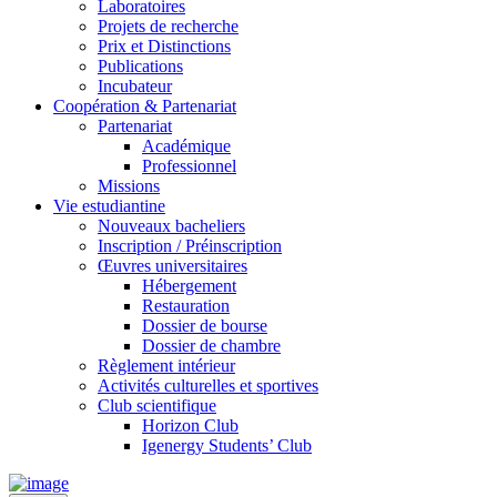
Laboratoires
Projets de recherche
Prix et Distinctions
Publications
Incubateur
Coopération & Partenariat
Partenariat
Académique
Professionnel
Missions
Vie estudiantine
Nouveaux bacheliers
Inscription / Préinscription
Œuvres universitaires
Hébergement
Restauration
Dossier de bourse
Dossier de chambre
Règlement intérieur
Activités culturelles et sportives
Club scientifique
Horizon Club
Igenergy Students’ Club