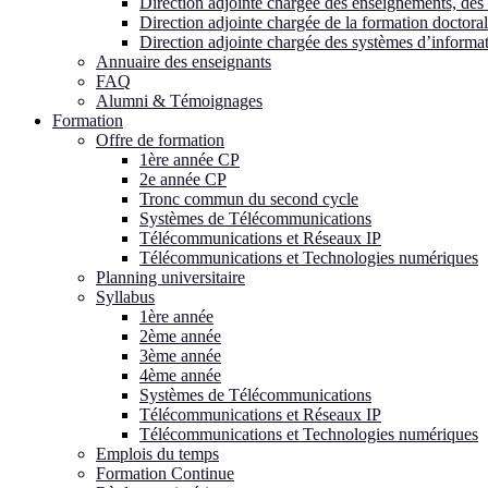
Direction adjointe chargée des enseignements, des 
Direction adjointe chargée de la formation doctoral
Direction adjointe chargée des systèmes d’informat
Annuaire des enseignants
FAQ
Alumni & Témoignages
Formation
Offre de formation
1ère année CP
2e année CP
Tronc commun du second cycle
Systèmes de Télécommunications
Télécommunications et Réseaux IP
Télécommunications et Technologies numériques
Planning universitaire
Syllabus
1ère année
2ème année
3ème année
4ème année
Systèmes de Télécommunications
Télécommunications et Réseaux IP
Télécommunications et Technologies numériques
Emplois du temps
Formation Continue