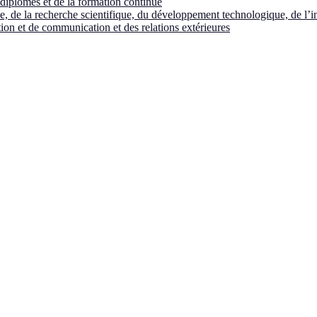
diplômes et de la formation continue
e, de la recherche scientifique, du développement technologique, de l’i
ion et de communication et des relations extérieures