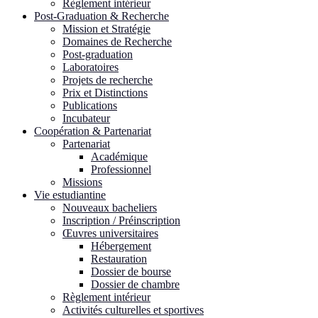
Règlement intérieur
Post-Graduation & Recherche
Mission et Stratégie
Domaines de Recherche
Post-graduation
Laboratoires
Projets de recherche
Prix et Distinctions
Publications
Incubateur
Coopération & Partenariat
Partenariat
Académique
Professionnel
Missions
Vie estudiantine
Nouveaux bacheliers
Inscription / Préinscription
Œuvres universitaires
Hébergement
Restauration
Dossier de bourse
Dossier de chambre
Règlement intérieur
Activités culturelles et sportives