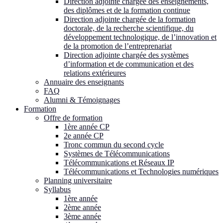
Direction adjointe chargée des enseignements,
des diplômes et de la formation continue
Direction adjointe chargée de la formation
doctorale, de la recherche scientifique, du
développement technologique, de l’innovation et
de la promotion de l’entreprenariat
Direction adjointe chargée des systèmes
d’information et de communication et des
relations extérieures
Annuaire des enseignants
FAQ
Alumni & Témoignages
Formation
Offre de formation
1ère année CP
2e année CP
Tronc commun du second cycle
Systèmes de Télécommunications
Télécommunications et Réseaux IP
Télécommunications et Technologies numériques
Planning universitaire
Syllabus
1ère année
2ème année
3ème année