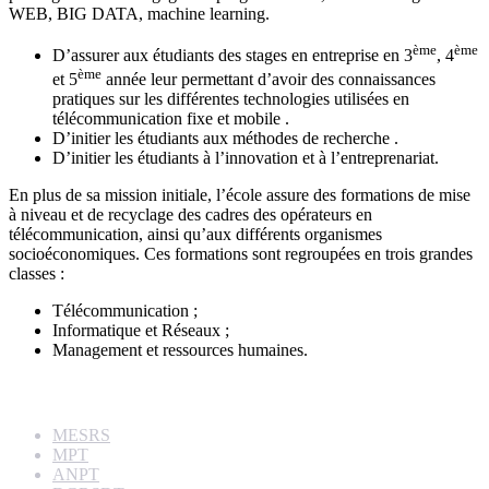
WEB, BIG DATA, machine learning.
ème
ème
D’assurer aux étudiants des stages en entreprise en 3
, 4
ème
et 5
année leur permettant d’avoir des connaissances
pratiques sur les différentes technologies utilisées en
télécommunication fixe et mobile .
D’initier les étudiants aux méthodes de recherche .
D’initier les étudiants à l’innovation et à l’entreprenariat.
En plus de sa mission initiale, l’école assure des formations de mise
à niveau et de recyclage des cadres des opérateurs en
télécommunication, ainsi qu’aux différents organismes
socioéconomiques. Ces formations sont regroupées en trois grandes
classes :
Télécommunication ;
Informatique et Réseaux ;
Management et ressources humaines.
Liens utiles
MESRS
MPT
ANPT