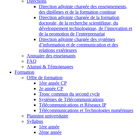
Directions
Direction adjointe chargée des enseignements,
des diplômes et de la formation continue
Direction adjointe chargée de la formation
doctorale, de la recherche scientifique, du
développement technologique, de l’innovation et
de la promotion de l’entreprenariat
Direction adjointe chargée des systèmes
d’information et de communication et des
relations extérieures
Annuaire des enseignants
FAQ
Alumni & Témoignages
Formation
Offre de formation
1ère année CP
2e année CP
Tronc commun du second cycle
Systèmes de Télécommunications
Télécommunications et Réseaux IP
Télécommunications et Technologies numériques
Planning universitaire
Syllabus
1ère année
2ème année