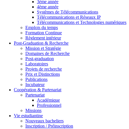
3ème année
4ème année
Systèmes de Télécommunications
Télécommunications et Réseaux IP
Télécommunications et Technologies numériques
Emplois du temps
Formation Continue
Règlement intérieur
Post-Graduation & Recherche
Mission et Stratégie
Domaines de Recherche
Post-graduation
Laboratoires
Projets de recherche
Prix et Distinctions
Publications
Incubateur
Coopération & Partenariat
Partenariat
Académique
Professionnel
Missions
Vie estudiantine
Nouveaux bacheliers
Inscription / Préinscription