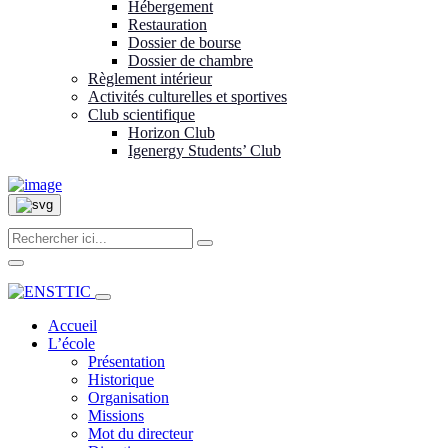
Hébergement
Restauration
Dossier de bourse
Dossier de chambre
Règlement intérieur
Activités culturelles et sportives
Club scientifique
Horizon Club
Igenergy Students’ Club
Accueil
L’école
Présentation
Historique
Organisation
Missions
Mot du directeur