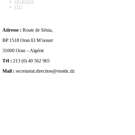
DGRSDT
ITU
Contacts
Adresse :
Route de Sénia,
BP 1518 Oran El M’nouer
31000 Oran – Algérie
Tél :
213 (0) 40 562 965
Mail :
secretariat.direction@ensttic.dz
Localisation