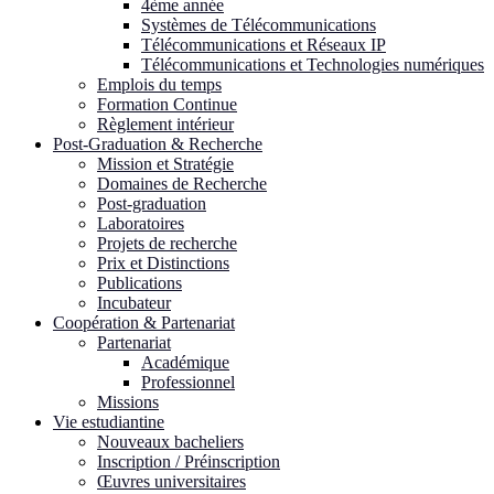
4ème année
Systèmes de Télécommunications
Télécommunications et Réseaux IP
Télécommunications et Technologies numériques
Emplois du temps
Formation Continue
Règlement intérieur
Post-Graduation & Recherche
Mission et Stratégie
Domaines de Recherche
Post-graduation
Laboratoires
Projets de recherche
Prix et Distinctions
Publications
Incubateur
Coopération & Partenariat
Partenariat
Académique
Professionnel
Missions
Vie estudiantine
Nouveaux bacheliers
Inscription / Préinscription
Œuvres universitaires