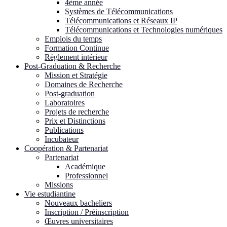
4ème année
Systèmes de Télécommunications
Télécommunications et Réseaux IP
Télécommunications et Technologies numériques
Emplois du temps
Formation Continue
Règlement intérieur
Post-Graduation & Recherche
Mission et Stratégie
Domaines de Recherche
Post-graduation
Laboratoires
Projets de recherche
Prix et Distinctions
Publications
Incubateur
Coopération & Partenariat
Partenariat
Académique
Professionnel
Missions
Vie estudiantine
Nouveaux bacheliers
Inscription / Préinscription
Œuvres universitaires