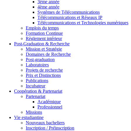
3ème année
4ème année
Systèmes de Télécommunications
Télécommunications et Réseaux IP
Télécommunications et Technologies numériques
Emplois du temps
Formation Continue
Règlement intérieur
Post-Graduation & Recherche
Mission et Stratégie
Domaines de Recherche
Post-graduation
Laboratoires
Projets de recherche
Prix et Distinctions
Publications
Incubateur
Coopération & Partenariat
Partenariat
Académique
Professionnel
Missions
Vie estudiantine
Nouveaux bacheliers
Inscription / Préinscription