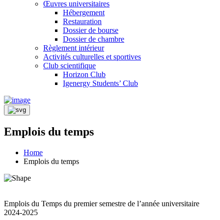
Œuvres universitaires
Hébergement
Restauration
Dossier de bourse
Dossier de chambre
Règlement intérieur
Activités culturelles et sportives
Club scientifique
Horizon Club
Igenergy Students’ Club
Emplois du temps
Home
Emplois du temps
Emplois du Temps du premier semestre de l’année universitaire
2024-2025