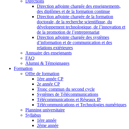
Directions
Direction adjointe chargée des enseignements,
des diplômes et de la formation continue
Direction adjointe chargée de la formation
doctorale, de la recherche scientifique, du
développement technologique, de l’innovation et
de la promotion de l’entreprenariat
Direction adjointe chargée des systèmes
d’information et de communication et des
relations extérieures
Annuaire des enseignants
FAQ
Alumni & Témoignages
Formation
Offre de formation
1ère année CP
2e année CP
Tronc commun du second cycle
Systèmes de Télécommunications
Télécommunications et Réseaux IP
Télécommunications et Technologies numériques
Planning universitaire
Syllabus
1ère année
2ème année