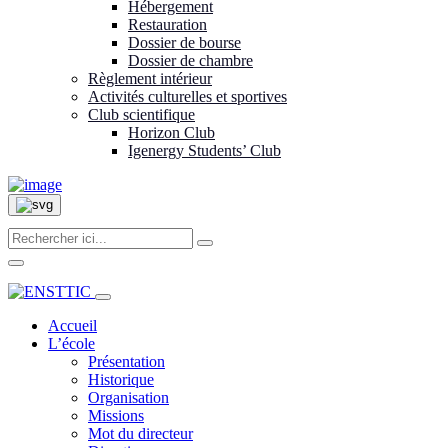
Hébergement
Restauration
Dossier de bourse
Dossier de chambre
Règlement intérieur
Activités culturelles et sportives
Club scientifique
Horizon Club
Igenergy Students’ Club
Accueil
L’école
Présentation
Historique
Organisation
Missions
Mot du directeur