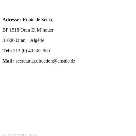
Contacts
Adresse :
Route de Sénia,
BP 1518 Oran El M’nouer
31000 Oran – Algérie
Tél :
213 (0) 40 562 965
Mail :
secretariat.direction@ensttic.dz
Localisation
© ENSTTIC 2024