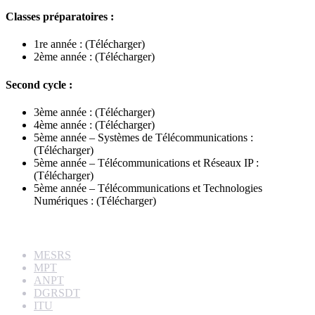
Classes préparatoires :
1re année : (Télécharger)
2ème année : (Télécharger)
Second cycle :
3ème année : (Télécharger)
4ème année : (Télécharger)
5ème année – Systèmes de Télécommunications :
(Télécharger)
5ème année – Télécommunications et Réseaux IP :
(Télécharger)
5ème année – Télécommunications et Technologies
Numériques : (Télécharger)
Liens utiles
MESRS
MPT
ANPT
DGRSDT
ITU