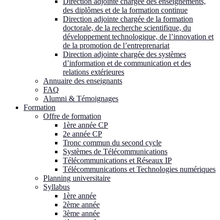
Direction adjointe chargée des enseignements,
des diplômes et de la formation continue
Direction adjointe chargée de la formation
doctorale, de la recherche scientifique, du
développement technologique, de l’innovation et
de la promotion de l’entreprenariat
Direction adjointe chargée des systèmes
d’information et de communication et des
relations extérieures
Annuaire des enseignants
FAQ
Alumni & Témoignages
Formation
Offre de formation
1ère année CP
2e année CP
Tronc commun du second cycle
Systèmes de Télécommunications
Télécommunications et Réseaux IP
Télécommunications et Technologies numériques
Planning universitaire
Syllabus
1ère année
2ème année
3ème année